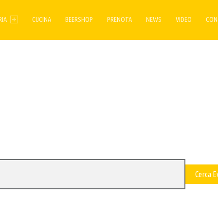
ENU
RIA
CUCINA
BEERSHOP
PRENOTA
NEWS
VIDEO
CON
Cerca E