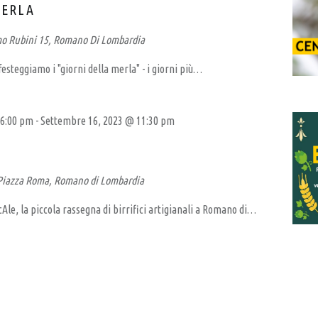
MERLA
mo Rubini 15, Romano Di Lombardia
steggiamo i "giorni della merla" - i giorni più…
 6:00 pm
-
Settembre 16, 2023 @ 11:30 pm
Piazza Roma, Romano di Lombardia
Ale, la piccola rassegna di birrifici artigianali a Romano di…