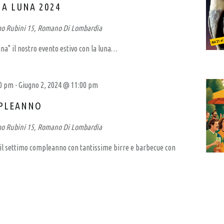
LA LUNA 2024
mo Rubini 15, Romano Di Lombardia
una" il nostro evento estivo con la luna…
00 pm
-
Giugno 2, 2024 @ 11:00 pm
PLEANNO
mo Rubini 15, Romano Di Lombardia
 il settimo compleanno con tantissime birre e barbecue con