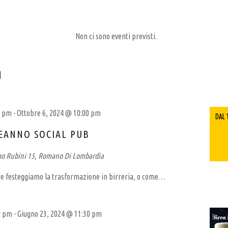
Non ci sono eventi previsti.
I
0 pm
-
Ottobre 6, 2024 @ 10:00 pm
EANNO SOCIAL PUB
mo Rubini 15, Romano Di Lombardia
re festeggiamo la trasformazione in birreria, o come…
0 pm
-
Giugno 23, 2024 @ 11:30 pm