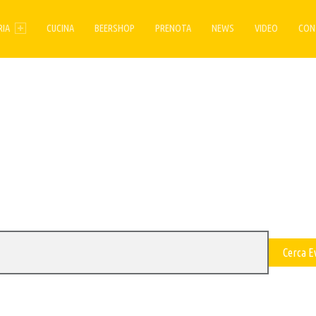
ENU
RIA
CUCINA
BEERSHOP
PRENOTA
NEWS
VIDEO
CON
Cerca E