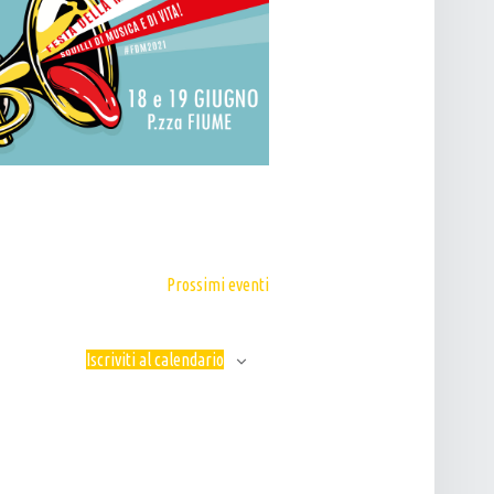
N
E
Prossimi eventi
Iscriviti al calendario