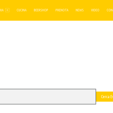
ENU
RIA
CUCINA
BEERSHOP
PRENOTA
NEWS
VIDEO
CON
Cerca E