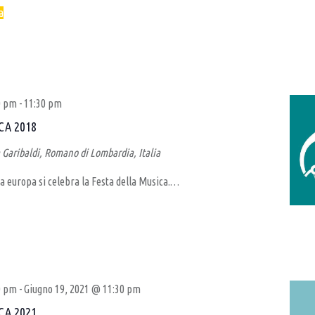
a
0 pm
-
11:30 pm
CA 2018
 Garibaldi, Romano di Lombardia, Italia
a europa si celebra la Festa della Musica.…
0 pm
-
Giugno 19, 2021 @ 11:30 pm
CA 2021