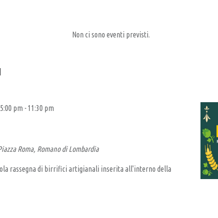
Non ci sono eventi previsti.
I
 5:00 pm
-
11:30 pm
Piazza Roma, Romano di Lombardia
la rassegna di birrifici artigianali inserita all'interno della