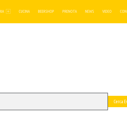
ENU
RIA
CUCINA
BEERSHOP
PRENOTA
NEWS
VIDEO
CON
Cerca E