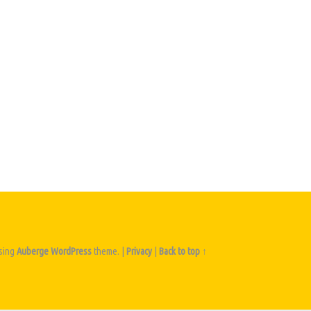
sing
Auberge
WordPress
theme.
|
Privacy
|
Back to top ↑