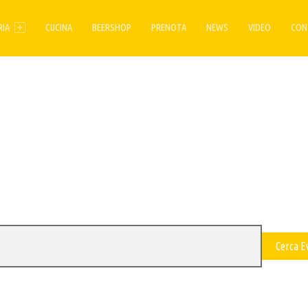
ENU
RIA
CUCINA
BEERSHOP
PRENOTA
NEWS
VIDEO
CON
Cerca E