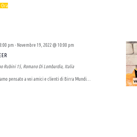
- 
Ora
8:00 pm
-
Novembre 19, 2022 @ 10:00 pm
EER
o Rubini 15, Romano Di Lombardia, Italia
mo pensato a voi amici e clienti di Birra Mundi…