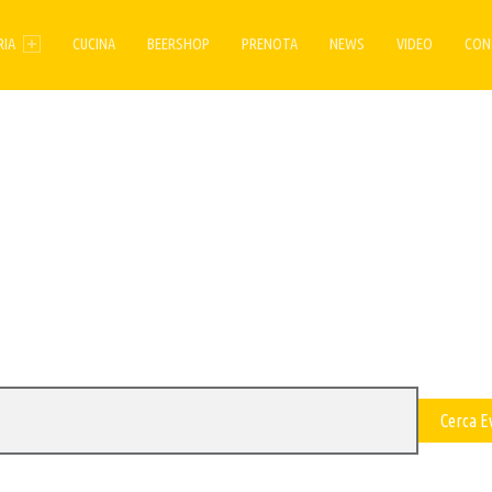
ENU
RIA
CUCINA
BEERSHOP
PRENOTA
NEWS
VIDEO
CON
Cerca E