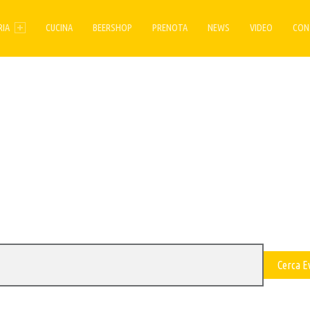
ENU
RIA
CUCINA
BEERSHOP
PRENOTA
NEWS
VIDEO
CON
Cerca E