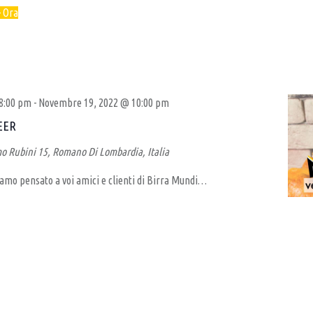
- 
Ora
8:00 pm
-
Novembre 19, 2022 @ 10:00 pm
EER
o Rubini 15, Romano Di Lombardia, Italia
mo pensato a voi amici e clienti di Birra Mundi…