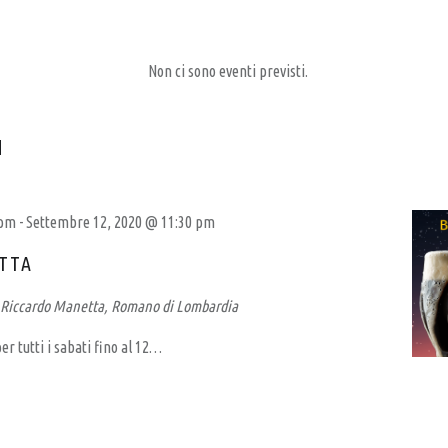
Non ci sono eventi previsti.
I
 pm
-
Settembre 12, 2020 @ 11:30 pm
TTA
 Riccardo Manetta, Romano di Lombardia
er tutti i sabati fino al 12…