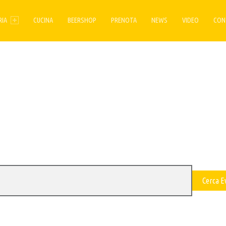
ENU
RIA
CUCINA
BEERSHOP
PRENOTA
NEWS
VIDEO
CON
Cerca E