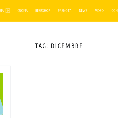
ENU
RIA
CUCINA
BEERSHOP
PRENOTA
NEWS
VIDEO
CON
TAG:
DICEMBRE