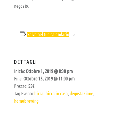
negozio.
Salva nel tuo calendario
DETTAGLI
Inizio:
Ottobre 1, 2019 @ 8:30 pm
Fine:
Ottobre 15, 2019 @ 11:00 pm
Prezzo:
55€
Tag Evento:
birra
,
birra in casa
,
degustazione
,
homebrewing