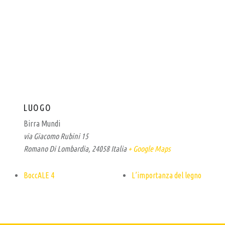
LUOGO
Birra Mundi
via Giacomo Rubini 15
Romano Di Lombardia
,
24058
Italia
+ Google Maps
BoccALE 4
L’importanza del legno