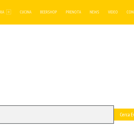
ENU
RIA
CUCINA
BEERSHOP
PRENOTA
NEWS
VIDEO
CON
Cerca E