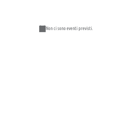
Non ci sono eventi previsti.
Notice