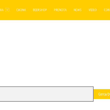
ENU
RIA
CUCINA
BEERSHOP
PRENOTA
NEWS
VIDEO
CON
Cerca E