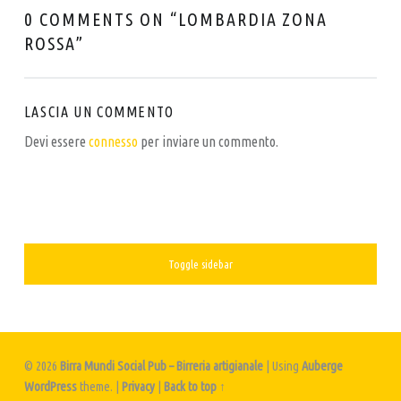
0 COMMENTS ON “
LOMBARDIA ZONA
ROSSA
”
LASCIA UN COMMENTO
Devi essere
connesso
per inviare un commento.
SIDEBAR
Toggle sidebar
© 2026
Birra Mundi Social Pub – Birreria artigianale
|
Using
Auberge
WordPress
theme.
|
Privacy
|
Back to top ↑