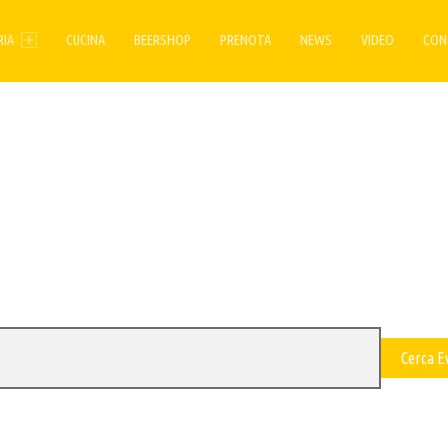
ENU
RIA
CUCINA
BEERSHOP
PRENOTA
NEWS
VIDEO
CON
Cerca E