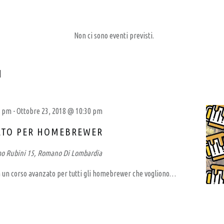
Non ci sono eventi previsti.
I
0 pm
-
Ottobre 23, 2018 @ 10:30 pm
ATO PER HOMEBREWER
mo Rubini 15, Romano Di Lombardia
 un corso avanzato per tutti gli homebrewer che vogliono…